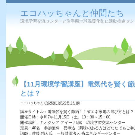
エコハッちゃんと仲間たち
環境学習交流センターと岩手県地球温暖化防止活動推進センター
【11月環境学習講座】電気代を賢く
とは？
エコハッちゃん (
2025年10月22日 16:15
)
講座タイトル：電気代を賢く節約！！省エネ家電の選び方とは？
開催日時：令和7年11月15日（土）13：30～15：00
開催場所：キオクシア アイーナ5階 環境学習交流センター
定員：40名 参加無料 要申込（興味のある方はどなたでもご参
講師：佐藤 精人氏 一般財団法人 省エネルギーセンター