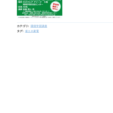
カテゴリ
:
環境学習講座
タグ
:
省エネ家電