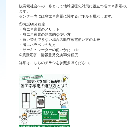
脱炭素社会への一歩として地球温暖化対策に役立つ省エネ家電の
ます。
センター内には省エネ家電に関するパネルも展示します。
①お話60分程度
・省エネ家電のメリット
・省エネ家電の効果的な使い方
・買い替えできない場合の既存家電使い方の工夫
・省エネラベルの見方
・サーキュレーターの使いかた etc
②質疑応答・情報意見交換30分程度
詳細はこちらのチラシを参照参照ください。
↓